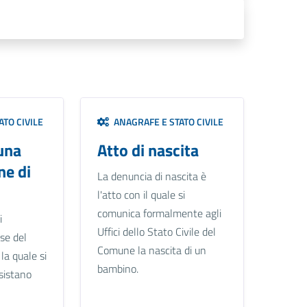
TO CIVILE
ANAGRAFE E STATO CIVILE
una
Atto di nascita
ne di
La denuncia di nascita è
o
l'atto con il quale si
comunica formalmente agli
i
Uffici dello Stato Civile del
se del
Comune la nascita di un
la quale si
bambino.
sistano