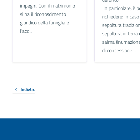
impegni. Con il matrimonio
In particolare, è p
si ha il riconoscimento
richiedere: In caso 
giuridico della famiglia e
sepoltura tradizion
l'acq...
sepoltura in terra 
salma (inumazione
di concessione ...
Indietro