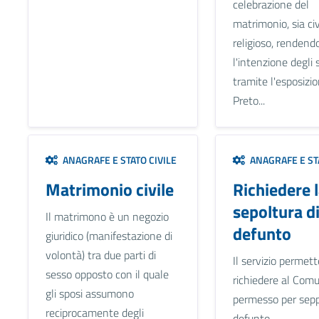
celebrazione del
matrimonio, sia ci
religioso, rendend
l'intenzione degli 
tramite l'esposizio
Preto...
ANAGRAFE E STATO CIVILE
ANAGRAFE E STA
Matrimonio civile
Richiedere 
sepoltura d
Il matrimono è un negozio
defunto
giuridico (manifestazione di
volontà) tra due parti di
Il servizio permett
sesso opposto con il quale
richiedere al Comu
gli sposi assumono
permesso per sepp
reciprocamente degli
defunto.