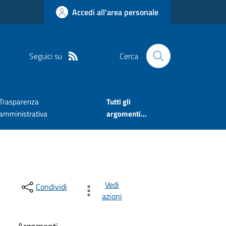
Accedi all'area personale
Seguici su
Cerca
Trasparenza
Tutti gli
amministrativa
argomenti...
Vedi
Condividi
azioni