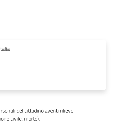
talia
personali del cittadino aventi rilievo
one civile, morte).