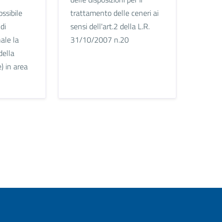
ossibile
trattamento delle ceneri ai
di
sensi dell'art.2 della L.R.
ale la
31/10/2007 n.20
della
) in area