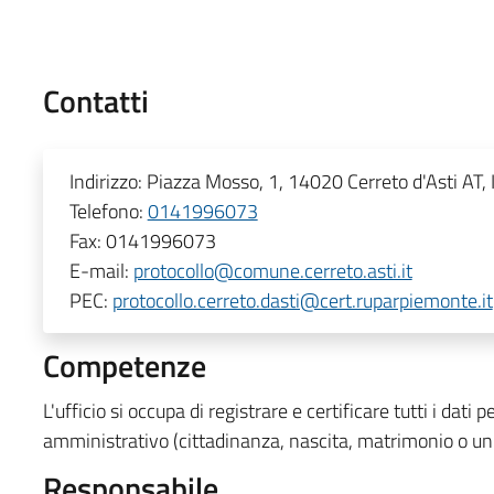
Contatti
Indirizzo:
Piazza Mosso, 1, 14020 Cerreto d'Asti AT, I
Telefono:
0141996073
Fax:
0141996073
E-mail:
protocollo@comune.cerreto.asti.it
PEC:
protocollo.cerreto.dasti@cert.ruparpiemonte.it
Competenze
L'ufficio si occupa di registrare e certificare tutti i dati 
amministrativo (cittadinanza, nascita, matrimonio o uni
Responsabile