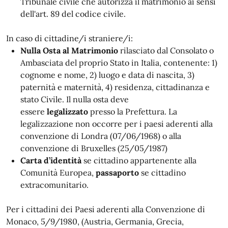
Tribunale civile che autorizza il matrimonio ai sensi
dell'art. 89 del codice civile.
In caso di cittadine/i straniere/i:
Nulla Osta al Matrimonio
rilasciato dal Consolato o
Ambasciata del proprio Stato in Italia, contenente: 1)
cognome e nome, 2) luogo e data di nascita, 3)
paternità e maternità, 4) residenza, cittadinanza e
stato Civile. Il nulla osta deve
essere
legalizzato
presso la Prefettura. La
legalizzazione non occorre per i paesi aderenti alla
convenzione di Londra (07/06/1968) o alla
convenzione di Bruxelles (25/05/1987)
Carta d’identità
se cittadino appartenente alla
Comunità Europea,
passaporto
se cittadino
extracomunitario.
Per i cittadini dei Paesi aderenti alla Convenzione di
Monaco, 5/9/1980, (Austria, Germania, Grecia,