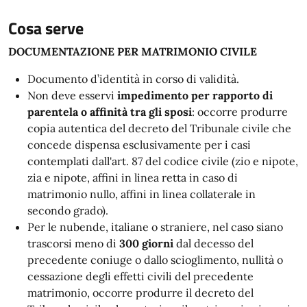
Cosa serve
DOCUMENTAZIONE PER MATRIMONIO CIVILE
Documento d’identità in corso di validità.
Non deve esservi
impedimento per rapporto di
parentela o affinità tra gli sposi
: occorre produrre
copia autentica del decreto del Tribunale civile che
concede dispensa esclusivamente per i casi
contemplati dall'art. 87 del codice civile (zio e nipote,
zia e nipote, affini in linea retta in caso di
matrimonio nullo, affini in linea collaterale in
secondo grado).
Per le nubende, italiane o straniere, nel caso siano
trascorsi meno di
300 giorni
dal decesso del
precedente coniuge o dallo scioglimento, nullità o
cessazione degli effetti civili del precedente
matrimonio, occorre produrre il decreto del