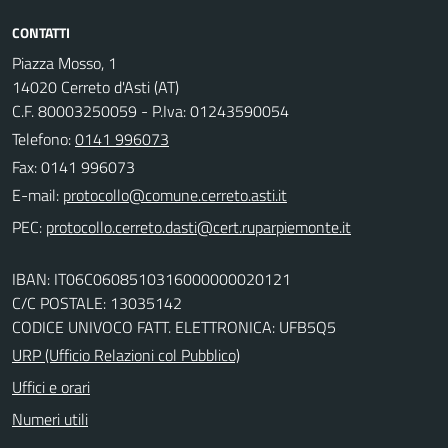
CONTATTI
Piazza Mosso, 1
14020 Cerreto d'Asti (AT)
C.F. 80003250059 - P.Iva: 01243590054
Telefono:
0141 996073
Fax: 0141 996073
E-mail:
PEC:
IBAN: IT06C0608510316000000020121
C/C POSTALE: 13035142
CODICE UNIVOCO FATT. ELETTRONICA: UFB5Q5
URP (Ufficio Relazioni col Pubblico)
Uffici e orari
Numeri utili