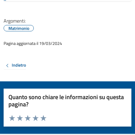
Argomenti:
Matrimonio
Pagina aggiornata il 19/03/2024
Indietro
Quanto sono chiare le informazioni su questa
pagina?
Valuta da 1 a 5 stelle la pagina
Valuta 1 stelle su 5
Valuta 2 stelle su 5
Valuta 3 stelle su 5
Valuta 4 stelle su 5
Valuta 5 stelle su 5