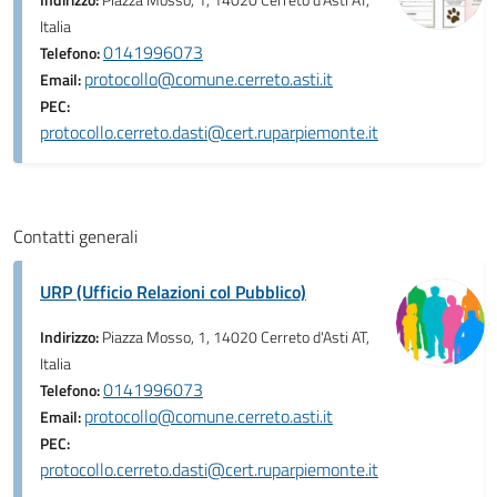
Indirizzo:
Piazza Mosso, 1, 14020 Cerreto d'Asti AT,
Italia
0141996073
Telefono:
protocollo@comune.cerreto.asti.it
Email:
PEC:
protocollo.cerreto.dasti@cert.ruparpiemonte.it
Contatti generali
URP (Ufficio Relazioni col Pubblico)
Indirizzo:
Piazza Mosso, 1, 14020 Cerreto d'Asti AT,
Italia
0141996073
Telefono:
protocollo@comune.cerreto.asti.it
Email:
PEC:
protocollo.cerreto.dasti@cert.ruparpiemonte.it