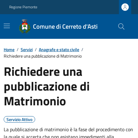
Regione Piemonte
Comune di Cerreto d'Asti
Home
/
Servizi
/
Anagrafe e stato civile
/
Richiedere una pubblicazione di Matrimonio
Richiedere una
pubblicazione di
Matrimonio
Servizio Attivo
La pubblicazione di matrimonio è la fase del procedimento con
la quale si accerta che non esistano impedimenti alla