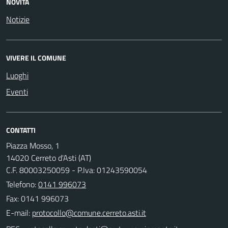
NOVITÀ
Notizie
VIVERE IL COMUNE
Luoghi
Eventi
CONTATTI
Piazza Mosso, 1
14020 Cerreto d'Asti (AT)
C.F. 80003250059 - P.Iva: 01243590054
Telefono:
0141 996073
Fax: 0141 996073
E-mail: