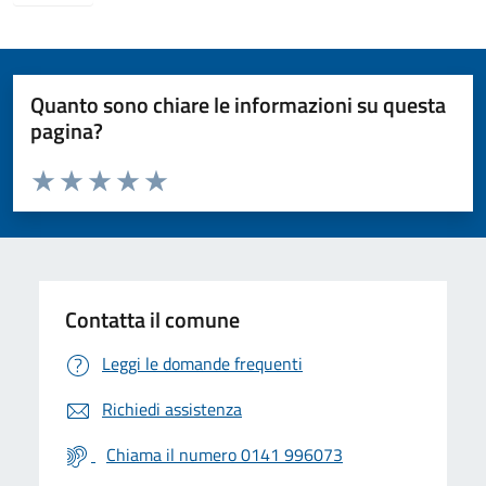
Quanto sono chiare le informazioni su questa
pagina?
Valuta da 1 a 5 stelle la pagina
Valuta 1 stelle su 5
Valuta 2 stelle su 5
Valuta 3 stelle su 5
Valuta 4 stelle su 5
Valuta 5 stelle su 5
Contatta il comune
Leggi le domande frequenti
Richiedi assistenza
Chiama il numero 0141 996073