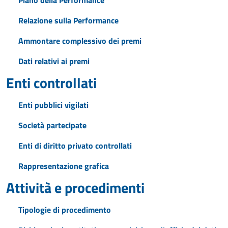
Piano della Performance
Relazione sulla Performance
Ammontare complessivo dei premi
Dati relativi ai premi
Enti controllati
Enti pubblici vigilati
Società partecipate
Enti di diritto privato controllati
Rappresentazione grafica
Attività e procedimenti
Tipologie di procedimento