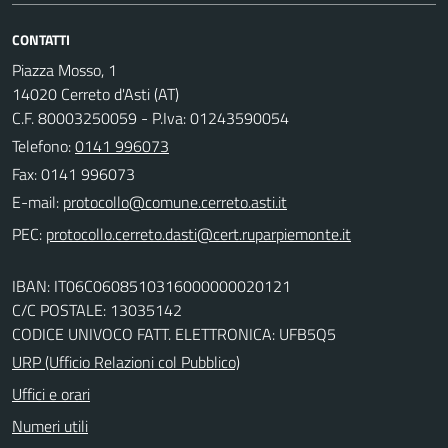
CONTATTI
Piazza Mosso, 1
14020 Cerreto d'Asti (AT)
C.F. 80003250059 - P.Iva: 01243590054
Telefono:
0141 996073
Fax: 0141 996073
E-mail:
PEC:
IBAN: IT06C0608510316000000020121
C/C POSTALE: 13035142
CODICE UNIVOCO FATT. ELETTRONICA: UFB5Q5
URP (Ufficio Relazioni col Pubblico)
Uffici e orari
Numeri utili