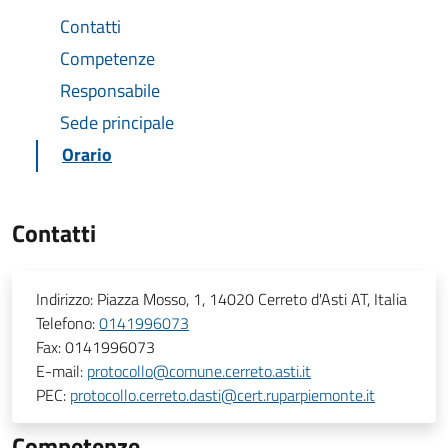
Contatti
Competenze
Responsabile
Sede principale
Orario
Contatti
Indirizzo:
Piazza Mosso, 1, 14020 Cerreto d'Asti AT, Italia
Telefono:
0141996073
Fax:
0141996073
E-mail:
protocollo@comune.cerreto.asti.it
PEC:
protocollo.cerreto.dasti@cert.ruparpiemonte.it
Competenze