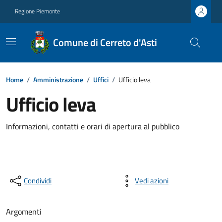
Regione Piemonte
Comune di Cerreto d'Asti
Home
/
Amministrazione
/
Uffici
/
Ufficio leva
Ufficio leva
Informazioni, contatti e orari di apertura al pubblico
Condividi
Vedi azioni
Argomenti