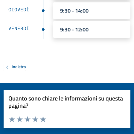
GIOVEDÌ
9:30 - 14:00
VENERDÌ
9:30 - 12:00
Indietro
Quanto sono chiare le informazioni su questa
pagina?
Valuta da 1 a 5 stelle la pagina
Valuta 1 stelle su 5
Valuta 2 stelle su 5
Valuta 3 stelle su 5
Valuta 4 stelle su 5
Valuta 5 stelle su 5