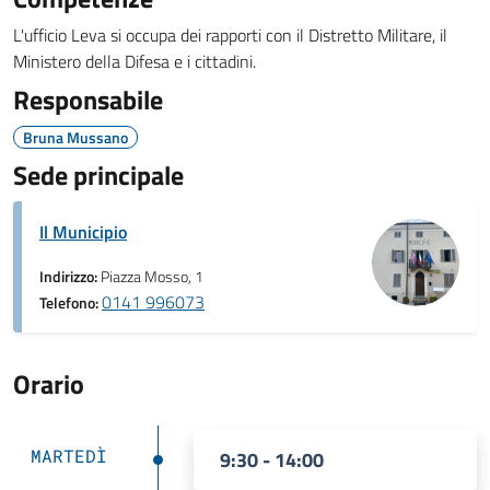
L'ufficio Leva si occupa dei rapporti con il Distretto Militare, il
Ministero della Difesa e i cittadini.
Responsabile
Bruna Mussano
Sede principale
Il Municipio
Indirizzo:
Piazza Mosso, 1
0141 996073
Telefono:
Orario
MARTEDÌ
9:30 - 14:00