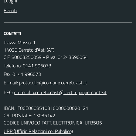
Luoghi
Eventi
CONTATTI
Piazza Mosso, 1
14020 Cerreto d'Asti (AT)
C.F. 80003250059 - P.Iva: 01243590054
Telefono:
0141 996073
Fax: 0141 996073
E-mail:
PEC:
IBAN: IT06C0608510316000000020121
C/C POSTALE: 13035142
CODICE UNIVOCO FATT. ELETTRONICA: UFB5Q5
URP (Ufficio Relazioni col Pubblico)