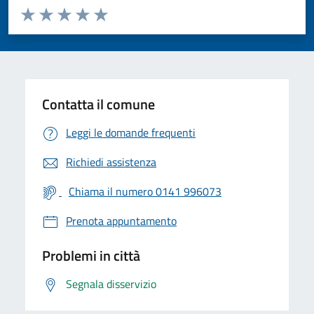
Valuta da 1 a 5 stelle la pagina
Valuta 1 stelle su 5
Valuta 2 stelle su 5
Valuta 3 stelle su 5
Valuta 4 stelle su 5
Valuta 5 stelle su 5
Contatta il comune
Leggi le domande frequenti
Richiedi assistenza
Chiama il numero 0141 996073
Prenota appuntamento
Problemi in città
Segnala disservizio