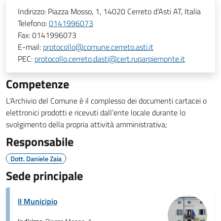
Indirizzo:
Piazza Mosso, 1, 14020 Cerreto d'Asti AT, Italia
Telefono:
0141996073
Fax:
0141996073
E-mail:
protocollo@comune.cerreto.asti.it
PEC:
protocollo.cerreto.dasti@cert.ruparpiemonte.it
Competenze
L’Archivio del Comune è il complesso dei documenti cartacei o
elettronici prodotti e ricevuti dall’ente locale durante lo
svolgimento della propria attività amministrativa;
Responsabile
Dott. Daniele Zaia
Sede principale
Il Municipio