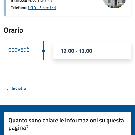
Indirizzo:
Piazza Mosso, 1
0141 996073
Telefono:
Orario
GIOVEDÌ
12,00 - 13,00
Indietro
Quanto sono chiare le informazioni su questa
pagina?