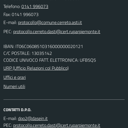
Telefono:
0141 996073
Fax: 0141 996073
E-mail:
PEC:
IBAN: IT06C0608510316000000020121
C/C POSTALE: 13035142
CODICE UNIVOCO FATT. ELETTRONICA: UFB5Q5
URP (Ufficio Relazioni col Pubblico)
Uffici e orari
Numeri utili
CONTATTI D.P.O.
E-mail:
PEC: