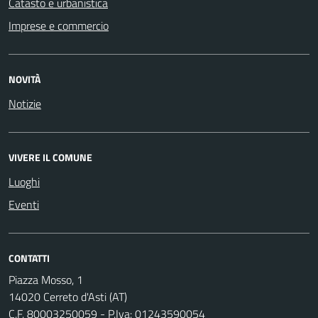
Catasto e urbanistica
Imprese e commercio
NOVITÀ
Notizie
VIVERE IL COMUNE
Luoghi
Eventi
CONTATTI
Piazza Mosso, 1
14020 Cerreto d'Asti (AT)
C.F. 80003250059 - P.Iva: 01243590054