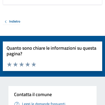
Indietro
Quanto sono chiare le informazioni su questa
pagina?
Valuta da 1 a 5 stelle la pagina
Valuta 1 stelle su 5
Valuta 2 stelle su 5
Valuta 3 stelle su 5
Valuta 4 stelle su 5
Valuta 5 stelle su 5
Contatta il comune
Leggi le domande frequenti