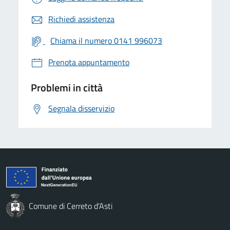
Richiedi assistenza
Chiama il numero 0141 996073
Prenota appuntamento
Problemi in città
Segnala disservizio
Comune di Cerreto d'Asti