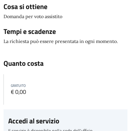
Cosa si ottiene
Domanda per voto assistito
Tempi e scadenze
La richiesta può essere presentata in ogni momento.
Quanto costa
GRATUITO
€ 0,00
Accedi al servizio
Il servizio è disponibile nella sede dell'ufficio