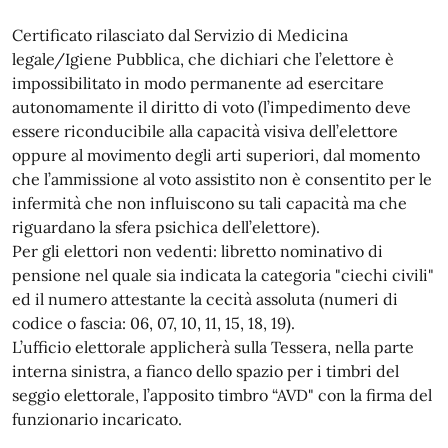
Certificato rilasciato dal Servizio di Medicina
legale/Igiene Pubblica, che dichiari che l’elettore è
impossibilitato in modo permanente ad esercitare
autonomamente il diritto di voto (l’impedimento deve
essere riconducibile alla capacità visiva dell’elettore
oppure al movimento degli arti superiori, dal momento
che l’ammissione al voto assistito non è consentito per le
infermità che non influiscono su tali capacità ma che
riguardano la sfera psichica dell’elettore).
Per gli elettori non vedenti: libretto nominativo di
pensione nel quale sia indicata la categoria "ciechi civili"
ed il numero attestante la cecità assoluta (numeri di
codice o fascia: 06, 07, 10, 11, 15, 18, 19).
L’ufficio elettorale applicherà sulla Tessera, nella parte
interna sinistra, a fianco dello spazio per i timbri del
seggio elettorale, l’apposito timbro “AVD" con la firma del
funzionario incaricato.