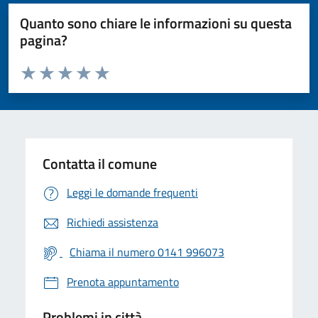
Quanto sono chiare le informazioni su questa
pagina?
Valuta da 1 a 5 stelle la pagina
Valuta 1 stelle su 5
Valuta 2 stelle su 5
Valuta 3 stelle su 5
Valuta 4 stelle su 5
Valuta 5 stelle su 5
Contatta il comune
Leggi le domande frequenti
Richiedi assistenza
Chiama il numero 0141 996073
Prenota appuntamento
Problemi in città