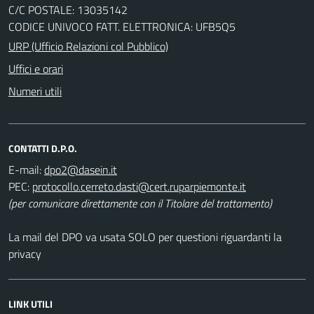
C/C POSTALE: 13035142
CODICE UNIVOCO FATT. ELETTRONICA: UFB5Q5
URP (Ufficio Relazioni col Pubblico)
Uffici e orari
Numeri utili
CONTATTI D.P.O.
E-mail:
PEC:
(per comunicare direttamente con il Titolare del trattamento)
La mail del DPO va usata SOLO per questioni riguardanti la
privacy
LINK UTILI