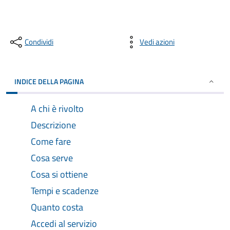
Condividi
Vedi azioni
INDICE DELLA PAGINA
A chi è rivolto
Descrizione
Come fare
Cosa serve
Cosa si ottiene
Tempi e scadenze
Quanto costa
Accedi al servizio