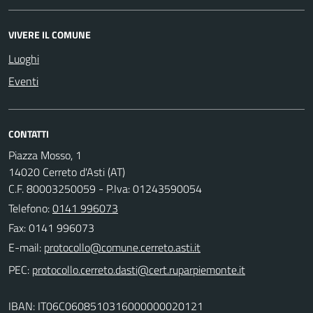
VIVERE IL COMUNE
Luoghi
Eventi
CONTATTI
Piazza Mosso, 1
14020 Cerreto d'Asti (AT)
C.F. 80003250059 - P.Iva: 01243590054
Telefono:
0141 996073
Fax: 0141 996073
E-mail:
PEC:
IBAN: IT06C0608510316000000020121