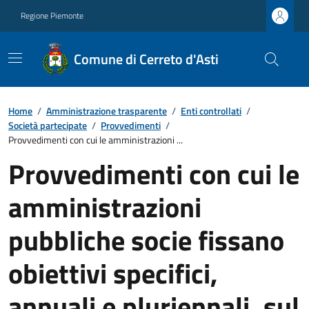
Regione Piemonte
Comune di Cerreto d'Asti
Home
/
Amministrazione trasparente
/
Enti controllati
/
Società partecipate
/
Provvedimenti
/
Provvedimenti con cui le amministrazioni ...
Provvedimenti con cui le
amministrazioni
pubbliche socie fissano
obiettivi specifici,
annuali e pluriennali, sul