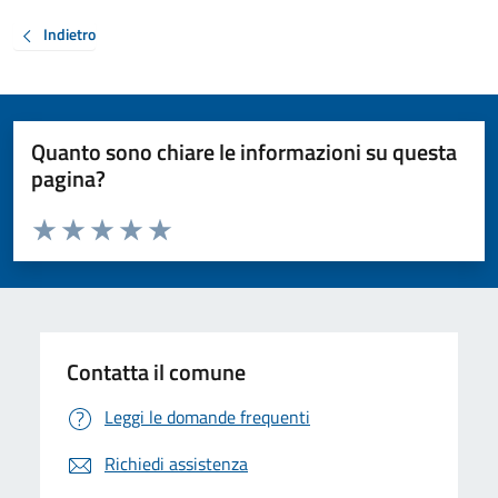
Indietro
Quanto sono chiare le informazioni su questa
pagina?
Valuta da 1 a 5 stelle la pagina
Valuta 1 stelle su 5
Valuta 2 stelle su 5
Valuta 3 stelle su 5
Valuta 4 stelle su 5
Valuta 5 stelle su 5
Contatta il comune
Leggi le domande frequenti
Richiedi assistenza