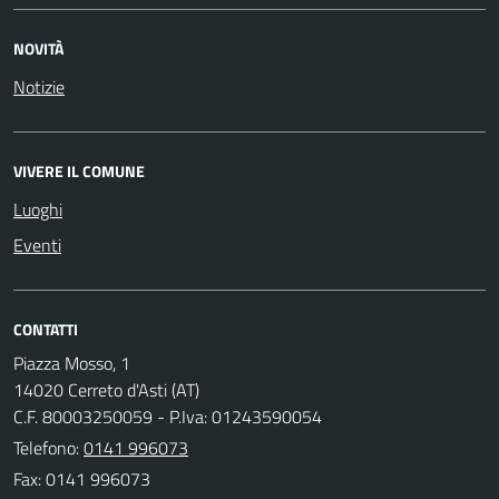
NOVITÀ
Notizie
VIVERE IL COMUNE
Luoghi
Eventi
CONTATTI
Piazza Mosso, 1
14020 Cerreto d'Asti (AT)
C.F. 80003250059 - P.Iva: 01243590054
Telefono:
0141 996073
Fax: 0141 996073