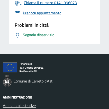
Chiama il numero 0141 996073
Prenota appuntamento
Problemi in città
Segnala disservizio
Comune di Cerreto d'Asti
AMMINISTRAZIONE
Aree amministrative