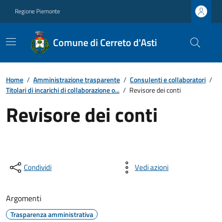
Regione Piemonte
Comune di Cerreto d'Asti
Home
/
Amministrazione trasparente
/
Consulenti e collaboratori
/
Titolari di incarichi di collaborazione o...
/
Revisore dei conti
Revisore dei conti
Condividi
Vedi azioni
Argomenti
Trasparenza amministrativa