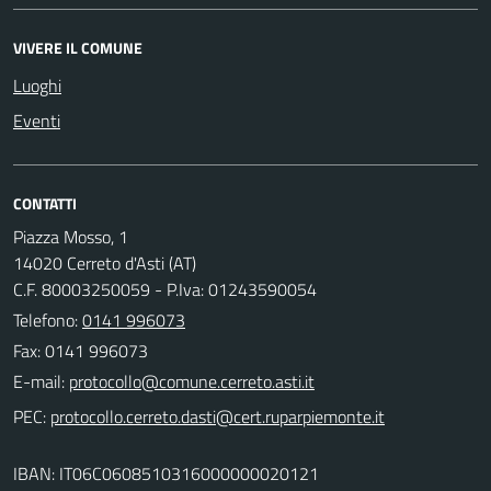
VIVERE IL COMUNE
Luoghi
Eventi
CONTATTI
Piazza Mosso, 1
14020 Cerreto d'Asti (AT)
C.F. 80003250059 - P.Iva: 01243590054
Telefono:
0141 996073
Fax: 0141 996073
E-mail:
PEC:
IBAN: IT06C0608510316000000020121