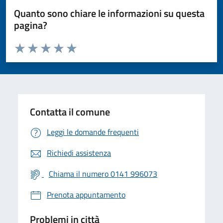
Quanto sono chiare le informazioni su questa
pagina?
Valuta da 1 a 5 stelle la pagina
Valuta 1 stelle su 5
Valuta 2 stelle su 5
Valuta 3 stelle su 5
Valuta 4 stelle su 5
Valuta 5 stelle su 5
Contatta il comune
Leggi le domande frequenti
Richiedi assistenza
Chiama il numero 0141 996073
Prenota appuntamento
Problemi in città