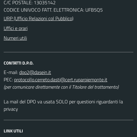
C/C POSTALE: 13035142
CODICE UNIVOCO FATT. ELETTRONICA: UFB5Q5
URP (Ufficio Relazioni col Pubblico)
Uffici e orari
Numeri utili
CONTATTI D.P.O.
E-mail:
PEC:
(per comunicare direttamente con il Titolare del trattamento)
La mail del DPO va usata SOLO per questioni riguardanti la
privacy
LINK UTILI