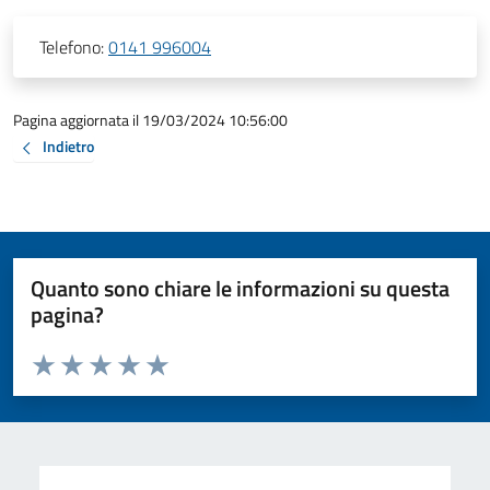
Telefono:
0141 996004
Pagina aggiornata il 19/03/2024 10:56:00
Indietro
Quanto sono chiare le informazioni su questa
pagina?
Valuta da 1 a 5 stelle la pagina
Valuta 1 stelle su 5
Valuta 2 stelle su 5
Valuta 3 stelle su 5
Valuta 4 stelle su 5
Valuta 5 stelle su 5