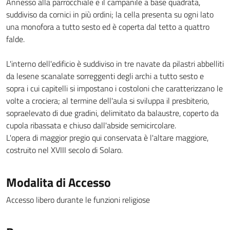
Annesso alla parrocchiale è il campanile a base quadrata,
suddiviso da cornici in più ordini; la cella presenta su ogni lato
una monofora a tutto sesto ed è coperta dal tetto a quattro
falde.
L'interno dell'edificio è suddiviso in tre navate da pilastri abbelliti
da lesene scanalate sorreggenti degli archi a tutto sesto e
sopra i cui capitelli si impostano i costoloni che caratterizzano le
volte a crociera; al termine dell'aula si sviluppa il presbiterio,
sopraelevato di due gradini, delimitato da balaustre, coperto da
cupola ribassata e chiuso dall'abside semicircolare.
L'opera di maggior pregio qui conservata è l'altare maggiore,
costruito nel XVIII secolo di Solaro.
Modalita di Accesso
Accesso libero durante le funzioni religiose