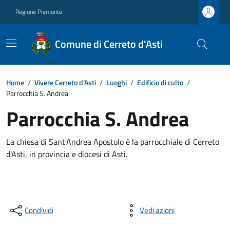
Regione Piemonte
Comune di Cerreto d'Asti
Home
/
Vivere Cerreto d'Asti
/
Luoghi
/
Edificio di culto
/
Parrocchia S. Andrea
Parrocchia S. Andrea
La chiesa di Sant'Andrea Apostolo è la parrocchiale di Cerreto
d'Asti, in provincia e diocesi di Asti.
Condividi
Vedi azioni