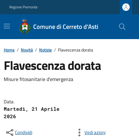
Regione Piemonte
Comune di Cerreto d'Asti
Home
/
Novità
/
Notizie
/
Flavescenza dorata
Flavescenza dorata
Misure fitosanitarie d'emergenza
Data:
Martedì, 21 Aprile
2026
Condividi
Vedi azioni