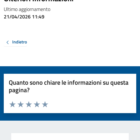
Ultimo aggiornamento
21/04/2026 11:49
Indietro
Quanto sono chiare le informazioni su questa
pagina?
Valuta da 1 a 5 stelle la pagina
Valuta 1 stelle su 5
Valuta 2 stelle su 5
Valuta 3 stelle su 5
Valuta 4 stelle su 5
Valuta 5 stelle su 5