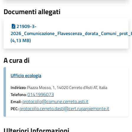
Documenti allegati
21909-3-
2026_Comunicazione_Flavescenza_dorata_Comuni_prot_
(4,13 MB)
A cura di
Ufficio ecologia
Indirizzo:
Piazza Mosso, 1, 14020 Cerreto d'Asti AT, Italia
0141996073
Telefono:
protocollo@comune.cerreto.asti.it
Email:
protocollo.cerreto.dasti@cert.ruparpiemonte.it
PEC:
Ulteriori Informazioni