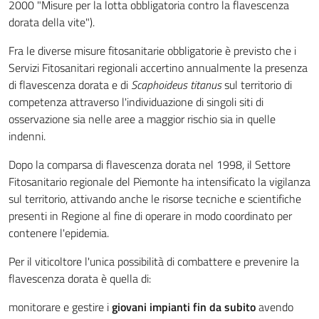
2000 "Misure per la lotta obbligatoria contro la flavescenza
dorata della vite").
Fra le diverse misure fitosanitarie obbligatorie è previsto che i
Servizi Fitosanitari regionali accertino annualmente la presenza
di flavescenza dorata e di
Scaphoideus titanus
sul territorio di
competenza attraverso l'individuazione di singoli siti di
osservazione sia nelle aree a maggior rischio sia in quelle
indenni.
Dopo la comparsa di flavescenza dorata nel 1998, il Settore
Fitosanitario regionale del Piemonte ha intensificato la vigilanza
sul territorio, attivando anche le risorse tecniche e scientifiche
presenti in Regione al fine di operare in modo coordinato per
contenere l'epidemia.
Per il viticoltore l'unica possibilità di combattere e prevenire la
flavescenza dorata è quella di:
monitorare e gestire i
giovani impianti
fin da subito
avendo