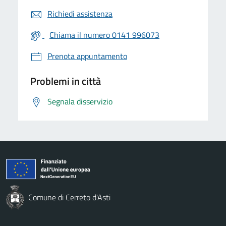
Richiedi assistenza
Chiama il numero 0141 996073
Prenota appuntamento
Problemi in città
Segnala disservizio
Comune di Cerreto d'Asti