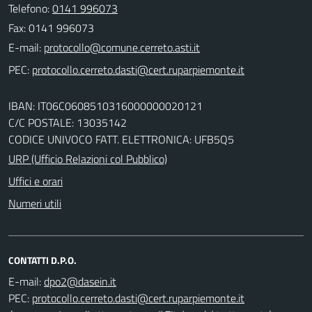
Telefono:
0141 996073
Fax: 0141 996073
E-mail:
PEC:
IBAN: IT06C0608510316000000020121
C/C POSTALE: 13035142
CODICE UNIVOCO FATT. ELETTRONICA: UFB5Q5
URP (Ufficio Relazioni col Pubblico)
Uffici e orari
Numeri utili
CONTATTI D.P.O.
E-mail:
PEC: