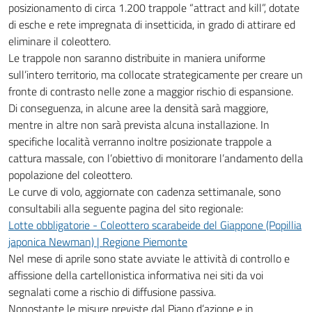
posizionamento di circa 1.200 trappole “attract and kill”, dotate
di esche e rete impregnata di insetticida, in grado di attirare ed
eliminare il coleottero.
Le trappole non saranno distribuite in maniera uniforme
sull’intero territorio, ma collocate strategicamente per creare un
fronte di contrasto nelle zone a maggior rischio di espansione.
Di conseguenza, in alcune aree la densità sarà maggiore,
mentre in altre non sarà prevista alcuna installazione. In
specifiche località verranno inoltre posizionate trappole a
cattura massale, con l’obiettivo di monitorare l’andamento della
popolazione del coleottero.
Le curve di volo, aggiornate con cadenza settimanale, sono
consultabili alla seguente pagina del sito regionale:
Lotte obbligatorie - Coleottero scarabeide del Giappone (Popillia
japonica Newman) | Regione Piemonte
Nel mese di aprile sono state avviate le attività di controllo e
affissione della cartellonistica informativa nei siti da voi
segnalati come a rischio di diffusione passiva.
Nonostante le misure previste dal Piano d’azione e in