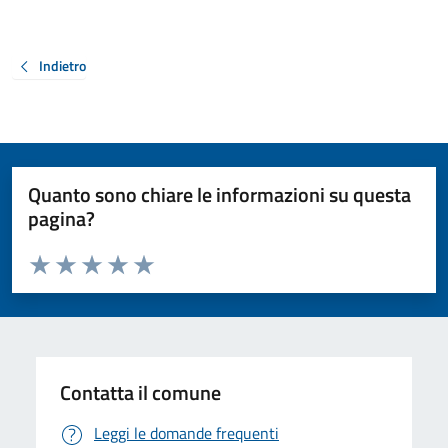
Indietro
Quanto sono chiare le informazioni su questa
pagina?
Valuta da 1 a 5 stelle la pagina
Valuta 1 stelle su 5
Valuta 2 stelle su 5
Valuta 3 stelle su 5
Valuta 4 stelle su 5
Valuta 5 stelle su 5
Contatta il comune
Leggi le domande frequenti