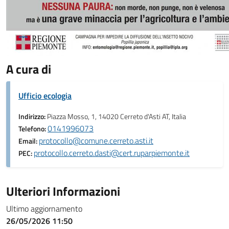
A cura di
Ufficio ecologia
Indirizzo:
Piazza Mosso, 1, 14020 Cerreto d'Asti AT, Italia
0141996073
Telefono:
protocollo@comune.cerreto.asti.it
Email:
protocollo.cerreto.dasti@cert.ruparpiemonte.it
PEC:
Ulteriori Informazioni
Ultimo aggiornamento
26/05/2026 11:50