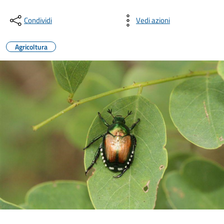
Condividi
Vedi azioni
Agricoltura