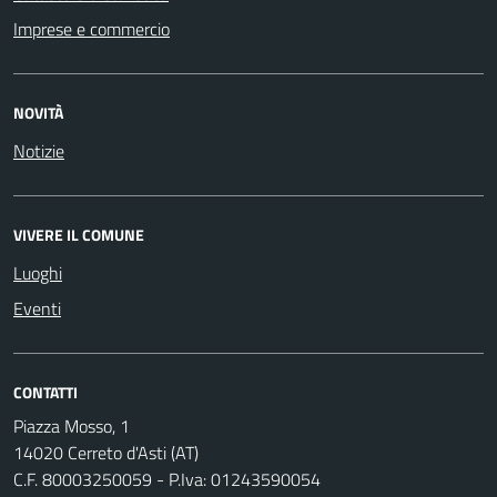
Imprese e commercio
NOVITÀ
Notizie
VIVERE IL COMUNE
Luoghi
Eventi
CONTATTI
Piazza Mosso, 1
14020 Cerreto d'Asti (AT)
C.F. 80003250059 - P.Iva: 01243590054