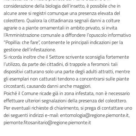
considerazione della biologia dell’insetto, è possibile che in
alcune aree si registri comunque una presenza elevata del
coleottero. Qualora la cittadinanza segnali danni a colture
agrarie o a piante ornamentali in ambito privato, si invita
l’Amministrazione comunale a diffondere l’opuscolo informativo
“Popillia: che fare”, contenente le principali indicazioni per la
gestione dell’infestazione.
Si ricorda inoltre che il Settore scrivente sconsiglia fortemente
l’utilizzo, da parte dei cittadini, di trappole a feromoni: tali
dispositivi catturano solo una parte degli adulti attratti, mentre
gli esemplari non catturati tendono a concentrarsi sulle piante
circostanti, causando danni anche maggiori.
Poiché il Comune ricade già in zona infestata, non è necessario
effettuare ulteriori segnalazioni della presenza del coleottero.
Per eventuali richieste di chiarimento, si prega di contattare uno
dei seguenti indirizzi e-mail: entomologia@regione.piemonte.it,
piemonte.fitosanitario@regione.piemonte.it