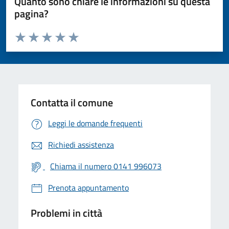
Quanto sono chiare le informazioni su questa
pagina?
Valuta da 1 a 5 stelle la pagina
Valuta 1 stelle su 5
Valuta 2 stelle su 5
Valuta 3 stelle su 5
Valuta 4 stelle su 5
Valuta 5 stelle su 5
Contatta il comune
Leggi le domande frequenti
Richiedi assistenza
Chiama il numero 0141 996073
Prenota appuntamento
Problemi in città