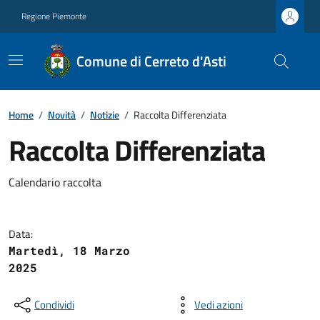
Regione Piemonte
Comune di Cerreto d'Asti
Home
/
Novità
/
Notizie
/
Raccolta Differenziata
Raccolta Differenziata
Calendario raccolta
Data:
Martedì, 18 Marzo
2025
Condividi
Vedi azioni