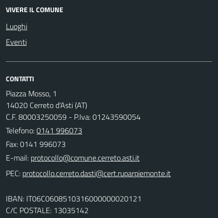
VIVERE IL COMUNE
Luoghi
Eventi
CONTATTI
Piazza Mosso, 1
14020 Cerreto d'Asti (AT)
C.F. 80003250059 - P.Iva: 01243590054
Telefono:
0141 996073
Fax: 0141 996073
E-mail:
PEC:
IBAN: IT06C0608510316000000020121
C/C POSTALE: 13035142