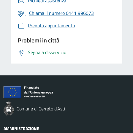
Richiedi assistenza
Chiama il numero 0141 996073
Prenota appuntamento
Problemi in città
Segnala disservizio
Comune di Cerreto d'Asti
AMMINISTRAZIONE