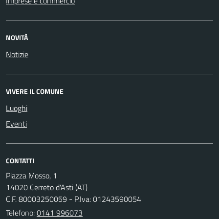
Imprese e commercio
NOVITÀ
Notizie
VIVERE IL COMUNE
Luoghi
Eventi
CONTATTI
Piazza Mosso, 1
14020 Cerreto d'Asti (AT)
C.F. 80003250059 - P.Iva: 01243590054
Telefono:
0141 996073