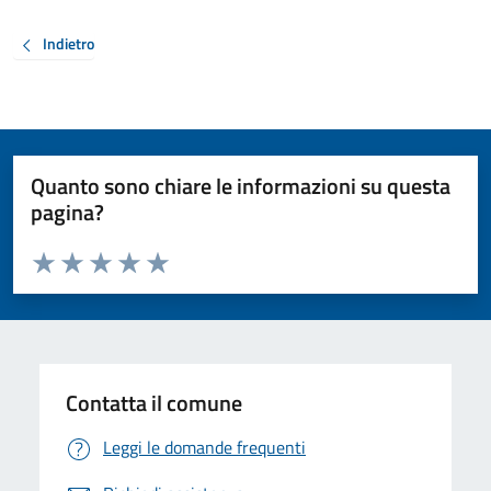
Indietro
Quanto sono chiare le informazioni su questa
pagina?
Valuta da 1 a 5 stelle la pagina
Valuta 1 stelle su 5
Valuta 2 stelle su 5
Valuta 3 stelle su 5
Valuta 4 stelle su 5
Valuta 5 stelle su 5
Contatta il comune
Leggi le domande frequenti