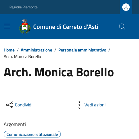
Regione Piemonte
Comune di Cerreto d'Asti
Home
/
Amministrazione
/
Personale amministrativo
/
Arch. Monica Borello
Arch. Monica Borello
Condividi
Vedi azioni
Argomenti
Comunicazione istituzionale