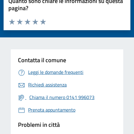
Quanto sono chiare le informazioni su questa
pagina?
Valuta da 1 a 5 stelle la pagina
Valuta 1 stelle su 5
Valuta 2 stelle su 5
Valuta 3 stelle su 5
Valuta 4 stelle su 5
Valuta 5 stelle su 5
Contatta il comune
Leggi le domande frequenti
Richiedi assistenza
Chiama il numero 0141 996073
Prenota appuntamento
Problemi in città