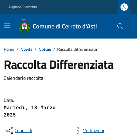
Regione Piemonte
Comune di Cerreto d'Asti
Home
/
Novità
/
Notizie
/
Raccolta Differenziata
Raccolta Differenziata
Calendario raccolta
Data:
Martedì, 18 Marzo
2025
Condividi
Vedi azioni