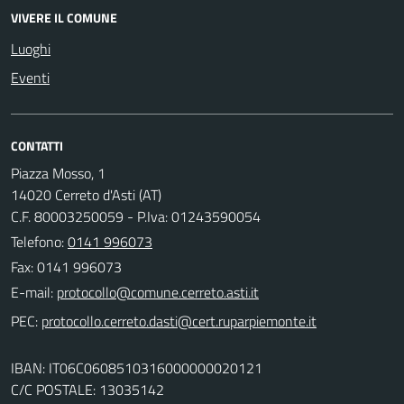
VIVERE IL COMUNE
Luoghi
Eventi
CONTATTI
Piazza Mosso, 1
14020 Cerreto d'Asti (AT)
C.F. 80003250059 - P.Iva: 01243590054
Telefono:
0141 996073
Fax: 0141 996073
E-mail:
PEC:
IBAN: IT06C0608510316000000020121
C/C POSTALE: 13035142