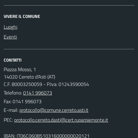
VIVERE IL COMUNE
Luoghi
Eventi
CONTATTI
Piazza Mosso, 1
14020 Cerreto d'Asti (AT)
C.F. 80003250059 - P.Iva: 01243590054
Telefono:
0141 996073
Fax: 0141 996073
E-mail:
PEC:
IBAN: IT06C0608510316000000020121