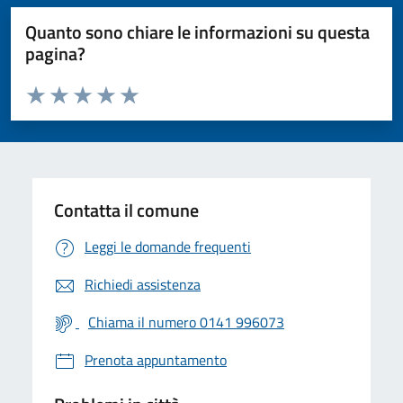
Quanto sono chiare le informazioni su questa
pagina?
Valuta da 1 a 5 stelle la pagina
Valuta 1 stelle su 5
Valuta 2 stelle su 5
Valuta 3 stelle su 5
Valuta 4 stelle su 5
Valuta 5 stelle su 5
Contatta il comune
Leggi le domande frequenti
Richiedi assistenza
Chiama il numero 0141 996073
Prenota appuntamento