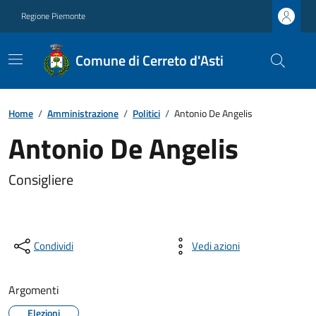
Regione Piemonte
Comune di Cerreto d'Asti
Home
/
Amministrazione
/
Politici
/
Antonio De Angelis
Antonio De Angelis
Consigliere
Condividi
Vedi azioni
Argomenti
Elezioni