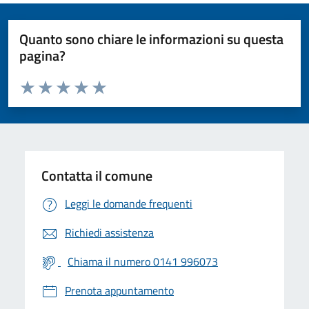
Quanto sono chiare le informazioni su questa
pagina?
Valuta da 1 a 5 stelle la pagina
Valuta 1 stelle su 5
Valuta 2 stelle su 5
Valuta 3 stelle su 5
Valuta 4 stelle su 5
Valuta 5 stelle su 5
Contatta il comune
Leggi le domande frequenti
Richiedi assistenza
Chiama il numero 0141 996073
Prenota appuntamento