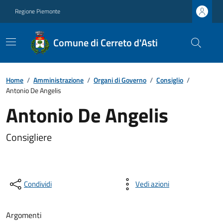
Regione Piemonte
Comune di Cerreto d'Asti
Home
/
Amministrazione
/
Organi di Governo
/
Consiglio
/
Antonio De Angelis
Antonio De Angelis
Consigliere
Condividi
Vedi azioni
Argomenti