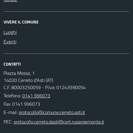
VIVERE IL COMUNE
Luoghi
Eventi
CONTATTI
Piazza Mosso, 1
14020 Cerreto d'Asti (AT)
C.F. 80003250059 - P.Iva: 01243590054
Telefono:
0141 996073
Fax: 0141 996073
E-mail:
PEC: