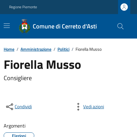
Regione Piemonte
Comune di Cerreto d'Asti
Home
/
Amministrazione
/
Politici
/
Fiorella Musso
Fiorella Musso
Consigliere
Condividi
Vedi azioni
Argomenti
Elezioni