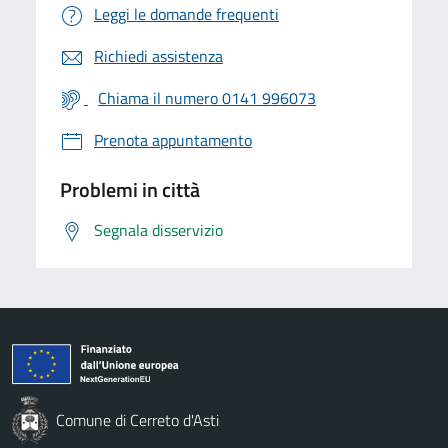
Leggi le domande frequenti
Richiedi assistenza
Chiama il numero 0141 996073
Prenota appuntamento
Problemi in città
Segnala disservizio
Comune di Cerreto d'Asti