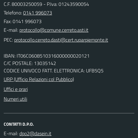
C.F. 80003250059 - P.Iva: 01243590054
Telefono:
0141 996073
Fax: 0141 996073
E-mail:
PEC:
IBAN: IT06C0608510316000000020121
C/C POSTALE: 13035142
CODICE UNIVOCO FATT. ELETTRONICA: UFB5Q5
URP (Ufficio Relazioni col Pubblico)
Uffici e orari
Numeri utili
CONTATTI D.P.O.
E-mail: